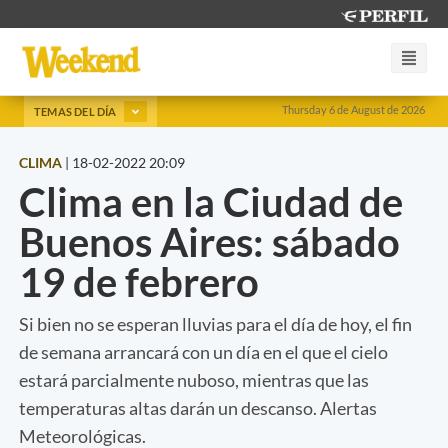
Thursday 6 de August de 2026
TEMAS DEL DÍA
CLIMA
|
18-02-2022 20:09
Clima en la Ciudad de
Buenos Aires: sábado
19 de febrero
Si bien no se esperan lluvias para el día de hoy, el fin
de semana arrancará con un día en el que el cielo
estará parcialmente nuboso, mientras que las
temperaturas altas darán un descanso. Alertas
Meteorológicas.