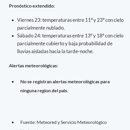
Pronóstico extendido:
Viernes 23: temperaturas entre 11º y 23º con cielo
parcialmente nublado.
Sábado 24: temperaturas entre 13º y 18º con cielo
parcialmente cubierto y baja probabilidad de
lluvias aisladas hacia la tarde-noche.
Alertas meteorológicas:
No se registran alertas meteorològicas para
ninguna region del paìs.
Fuente: Meteored y Servicio Meteorológico