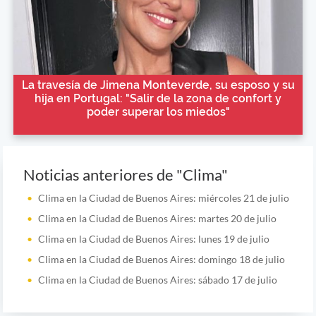
La travesía de Jimena Monteverde, su esposo y su
hija en Portugal: "Salir de la zona de confort y
poder superar los miedos"
Noticias anteriores de "Clima"
Clima en la Ciudad de Buenos Aires: miércoles 21 de julio
Clima en la Ciudad de Buenos Aires: martes 20 de julio
Clima en la Ciudad de Buenos Aires: lunes 19 de julio
Clima en la Ciudad de Buenos Aires: domingo 18 de julio
Clima en la Ciudad de Buenos Aires: sábado 17 de julio