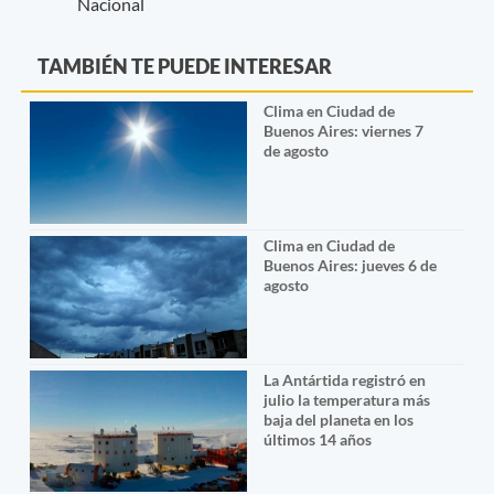
Nacional
TAMBIÉN TE PUEDE INTERESAR
Clima en Ciudad de
Buenos Aires: viernes 7
de agosto
Clima en Ciudad de
Buenos Aires: jueves 6 de
agosto
La Antártida registró en
julio la temperatura más
baja del planeta en los
últimos 14 años