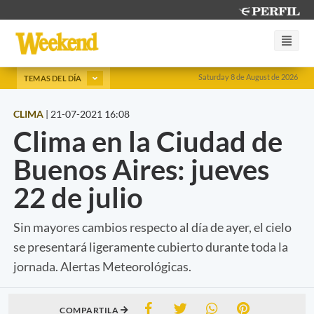
Saturday 8 de August de 2026
TEMAS DEL DÍA
CLIMA
|
21-07-2021 16:08
Clima en la Ciudad de
Buenos Aires: jueves
22 de julio
Sin mayores cambios respecto al día de ayer, el cielo
se presentará ligeramente cubierto durante toda la
jornada. Alertas Meteorológicas.
COMPARTILA