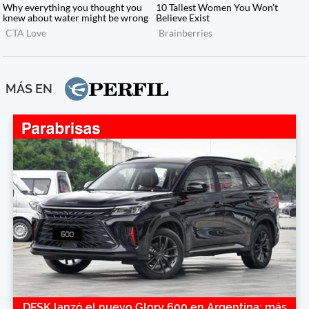
MÁS EN
DFSK lanzó el nuevo Glory 600 en Argentina: más