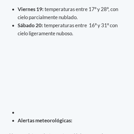
Viernes 19:
temperaturas entre 17º y 28°, con
cielo parcialmente nublado.
Sábado 20:
temperaturas entre 16º y 31º con
cielo ligeramente nuboso.
Alertas meteorológicas: