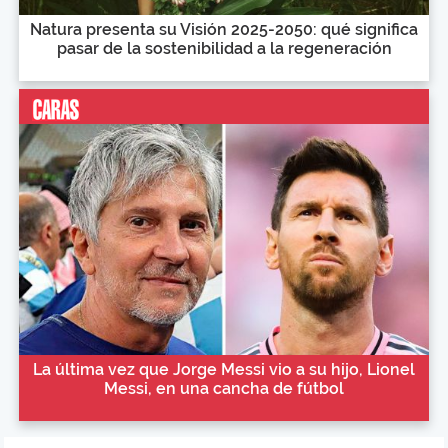
Natura presenta su Visión 2025-2050: qué significa
pasar de la sostenibilidad a la regeneración
La última vez que Jorge Messi vio a su hijo, Lionel
Messi, en una cancha de fútbol