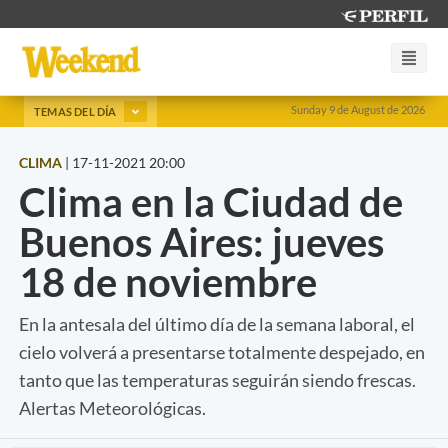
Sunday 9 de August de 2026
TEMAS DEL DÍA
CLIMA
|
17-11-2021 20:00
Clima en la Ciudad de
Buenos Aires: jueves
18 de noviembre
En la antesala del último día de la semana laboral, el
cielo volverá a presentarse totalmente despejado, en
tanto que las temperaturas seguirán siendo frescas.
Alertas Meteorológicas.