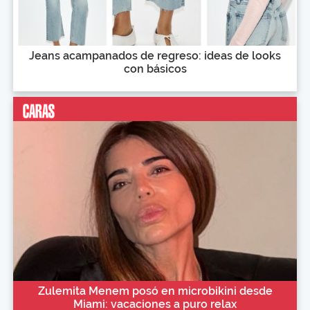
Jeans acampanados de regreso: ideas de looks
con básicos
Zulemita Menem posó en microbikini desde
Miami: vacaciones a puro relax