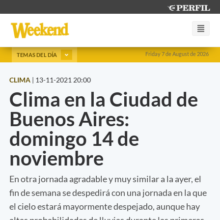
Friday 7 de August de 2026
TEMAS DEL DÍA
CLIMA
|
13-11-2021 20:00
Clima en la Ciudad de
Buenos Aires:
domingo 14 de
noviembre
En otra jornada agradable y muy similar a la ayer, el
fin de semana se despedirá con una jornada en la que
el cielo estará mayormente despejado, aunque hay
altas probabilidades de lluvias durante las primeras