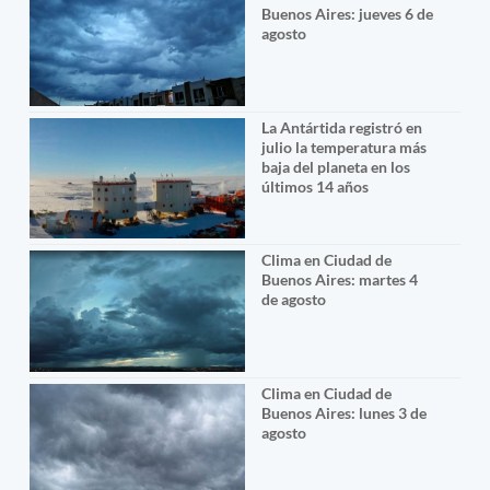
Buenos Aires: jueves 6 de
agosto
La Antártida registró en
julio la temperatura más
baja del planeta en los
últimos 14 años
Clima en Ciudad de
Buenos Aires: martes 4
de agosto
Clima en Ciudad de
Buenos Aires: lunes 3 de
agosto