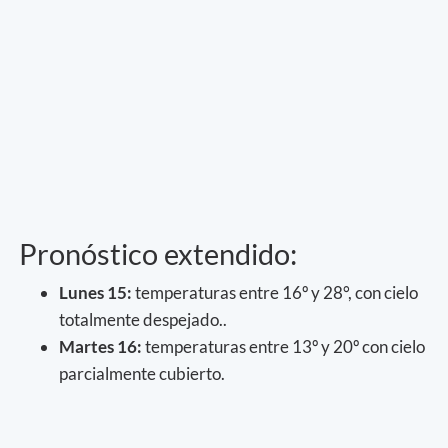
Pronóstico extendido:
Lunes 15:
temperaturas entre 16º y 28°, con cielo
totalmente despejado..
Martes 16:
temperaturas entre 13º y 20º con cielo
parcialmente cubierto.