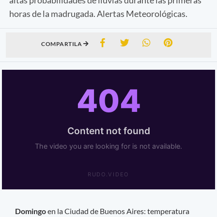
horas de la madrugada. Alertas Meteorológicas.
COMPARTILA
Domingo
en la Ciudad de Buenos Aires: temperatura