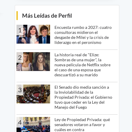
Más Leídas de Perfil
Encuesta rumbo a 2027: cuatro
1
consultoras midieron el
desgaste de Milei y la crisis de
liderazgo en el peronismo
La historia real de "Elize:
2
Sombras de una mujer", la
nueva película de Netflix sobre
el caso de una esposa que
descuartizó a su marido
El Senado dio media sanción a
3
la Inviolabilidad de la
Propiedad Privada: el Gobierno
tuvo que ceder en la Ley del
Manejo del Fuego
Ley de Propiedad Privada: qué
4
senadores votaron a favor y
cuáles en contra