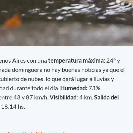
enos Aires con una
temperatura máxima:
24°
y
rnada dominguera no hay buenas noticias ya que el
bierto de nubes, lo que dará lugar a lluvias y
dad durante todo el dia.
Humedad:
73%.
entre 43 y 87 km/h.
Visibilidad
: 4 km.
Salida del
18:14 hs.