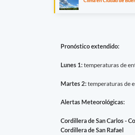
Clima en Ciudad de Buen
Pronóstico extendido:
Lunes 1:
temperaturas de ent
Martes 2:
temperaturas de en
Alertas Meteorológicas:
Cordillera de San Carlos - C
Cordillera de San Rafael