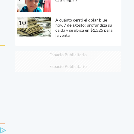
Corrientes?
A cuánto cerró el dólar blue
10
hoy, 7 de agosto: profundiza su
caída y se ubica en $1.525 para
la venta
Espacio Publicitario
Espacio Publicitario