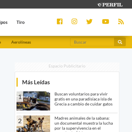
ipos
Tiro
e
Aerolíneas
Espacio Publicitario
Más Leídas
Buscan voluntarios para vivir
1
gratis en una paradisíaca isla de
Grecia a cambio de cuidar gatos
Madres animales de la sabana:
2
un documental muestra la lucha
por la supervivencia en el