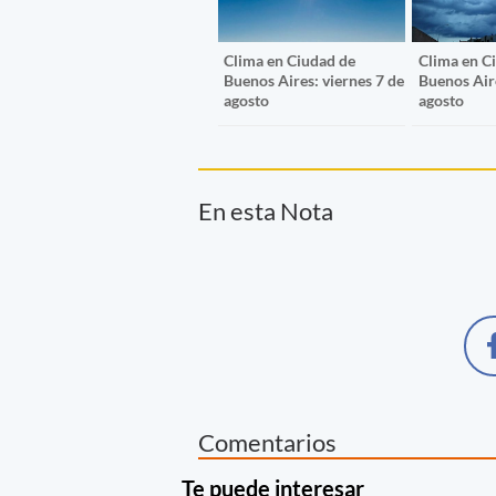
Clima en Ciudad de
Clima en C
Buenos Aires: viernes 7 de
Buenos Aire
agosto
agosto
En esta Nota
Comentarios