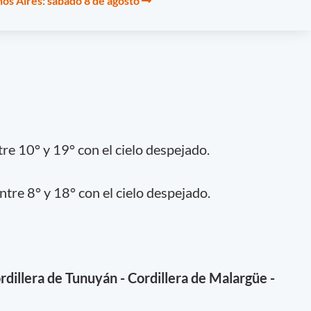
os Aires: sábado 8 de agosto
re 10° y 19° con el cielo despejado.
tre 8° y 18° con el cielo despejado.
ordillera de Tunuyán - Cordillera de Malargüe -