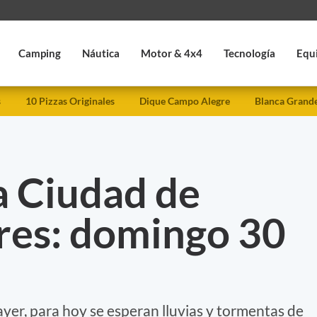
Camping
Náutica
Motor & 4x4
Tecnología
Equ
s
10 Pizzas Originales
Dique Campo Alegre
Blanca Grand
a Ciudad de
res: domingo 30
ayer, para hoy se esperan lluvias y tormentas de