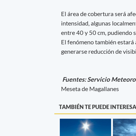
El área de cobertura será af
intensidad, algunas localmen
entre 40 y 50 cm, pudiendo 
El fenómeno también estará 
generarse reducción de visib
Fuentes: Servicio Meteoro
Meseta de Magallanes
TAMBIÉN TE PUEDE INTERES