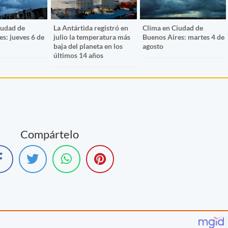
iudad de
La Antártida registró en
Clima en Ciudad de
s: jueves 6 de
julio la temperatura más
Buenos Aires: martes 4 de
baja del planeta en los
agosto
últimos 14 años
Compártelo