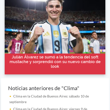
Julián Álvarez se sumó a la tendencia del soft
mustache y sorprendió con su nuevo cambio de
look
Noticias anteriores de "Clima"
Clima en la Ciudad de Buenos Aires: sábado 10 de
septiembre
Clima en la Ciudad de Buenos Aires: viernes 9 de