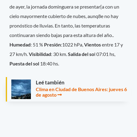
de ayer, la jornada dominguera se presentar{a con un
cielo mayormente cubierto de nubes, aunq8e no hay
pronóstico de lluvias. En tanto, las temperaturas
continuaran siendo bajas para esta altura del año..
Humedad
: 51 %
Presión
:1022 hPa,
Vientos
entre 17 y
27 km/h.
Visibilidad
: 30 km.
Salida del so
l 07:01 hs,
Puesta del sol
18:40 hs.
Leé también
Clima en Ciudad de Buenos Aires: jueves 6
de agosto