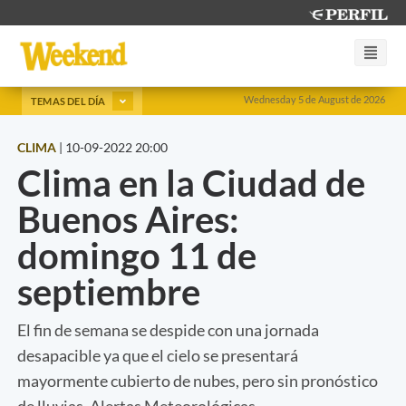
Wednesday 5 de August de 2026
TEMAS DEL DÍA
CLIMA
|
10-09-2022 20:00
Clima en la Ciudad de
Buenos Aires:
domingo 11 de
septiembre
El fin de semana se despide con una jornada
desapacible ya que el cielo se presentará
mayormente cubierto de nubes, pero sin pronóstico
de lluvias. Alertas Meteorológicas.