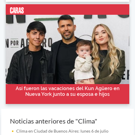
Así fueron las vacaciones del Kun Agüero en
Nueva York junto a su esposa e hijos
Noticias anteriores de "Clima"
Clima en Ciudad de Buenos Aires: lunes 6 de julio