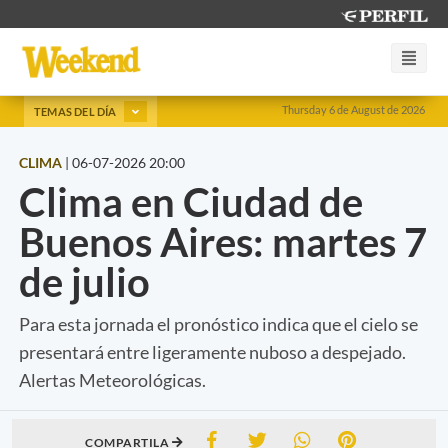
Thursday 6 de August de 2026
TEMAS DEL DÍA
CLIMA
|
06-07-2026 20:00
Clima en Ciudad de
Buenos Aires: martes 7
de julio
Para esta jornada el pronóstico indica que el cielo se
presentará entre ligeramente nuboso a despejado.
Alertas Meteorológicas.
COMPARTILA