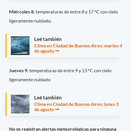
Miércoles 8:
temperaturas de entre 8 y 17 °C con cielo
ligeramente nublado.
Leé también
Clima en Ciudad de Buenos Aires: martes 4
de agosto
Jueves 9
: temperaturas de entre 9 y 13 °C con cielo
ligeramente nublado
Leé también
Clima en Ciudad de Buenos Aires: lunes 3
de agosto
No se registran alertas meteorológicas para ninguna