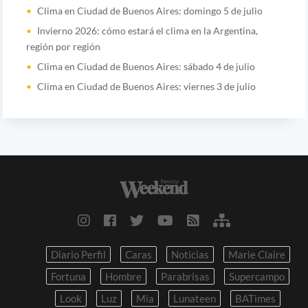
Clima en Ciudad de Buenos Aires: domingo 5 de julio
Invierno 2026: cómo estará el clima en la Argentina,
región por región
Clima en Ciudad de Buenos Aires: sábado 4 de julio
Clima en Ciudad de Buenos Aires: viernes 3 de julio
Diario Perfil
Caras
Noticias
Marie Claire
Fortuna
Hombre
Parabrisas
Supercampo
Look
Luz
Mia
Lunateen
BATimes