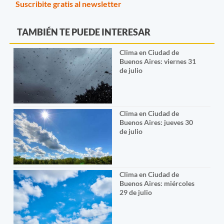
Suscribite gratis al newsletter
TAMBIÉN TE PUEDE INTERESAR
Clima en Ciudad de
Buenos Aires: viernes 31
de julio
Clima en Ciudad de
Buenos Aires: jueves 30
de julio
Clima en Ciudad de
Buenos Aires: miércoles
29 de julio