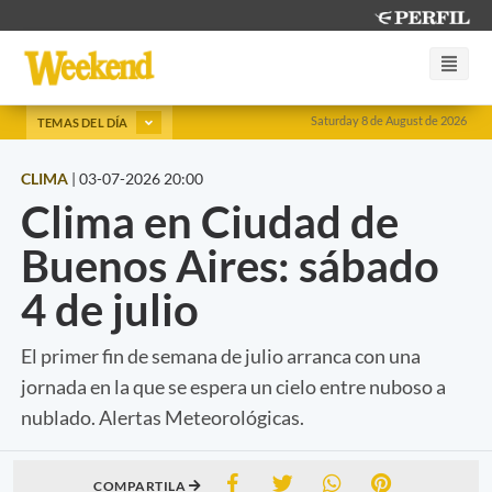
Saturday 8 de August de 2026
TEMAS DEL DÍA
CLIMA
|
03-07-2026 20:00
Clima en Ciudad de
Buenos Aires: sábado
4 de julio
El primer fin de semana de julio arranca con una
jornada en la que se espera un cielo entre nuboso a
nublado. Alertas Meteorológicas.
COMPARTILA