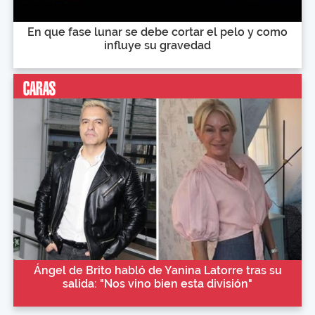
En que fase lunar se debe cortar el pelo y como
influye su gravedad
Ángel de Brito habló de Yanina Latorre tras su
salida: "Nos vino bien esta división"