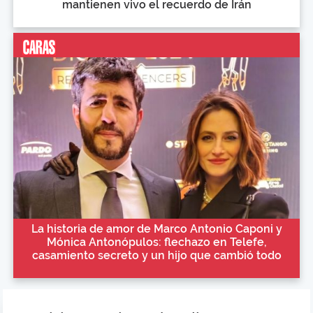
mantienen vivo el recuerdo de Irán
La historia de amor de Marco Antonio Caponi y
Mónica Antonópulos: flechazo en Telefe,
casamiento secreto y un hijo que cambió todo