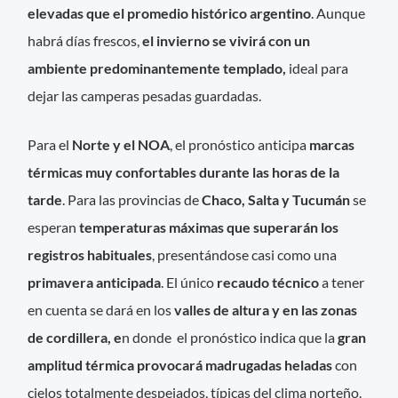
elevadas que el promedio histórico argentino
. Aunque
habrá días frescos,
el invierno se vivirá con un
ambiente predominantemente templado,
ideal para
dejar las camperas pesadas guardadas.
Para el
Norte y el NOA
, el pronóstico anticipa
marcas
térmicas muy confortables durante las horas de la
tarde
. Para las provincias de
Chaco, Salta y Tucumán
se
esperan
temperaturas máximas que superarán los
registros habituales
, presentándose casi como una
primavera anticipada
. El único
recaudo técnico
a tener
en cuenta se dará en los
valles de altura y en las zonas
de cordillera, e
n donde el pronóstico indica que la
gran
amplitud térmica provocará madrugadas heladas
con
cielos totalmente despejados, típicas del clima norteño.