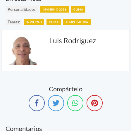
Personalidades:
INVIERNO 2026
CLIMA
Temas:
INVIERNO
CLIMA
TEMPERATURA
Luis Rodriguez
Compártelo
Comentarios