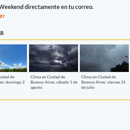
e Weekend directamente en tu correo.
er
AR
iudad de
Clima en Ciudad de
Clima en Ciudad de
es: domingo 2
Buenos Aires: sábado 1 de
Buenos Aires: viernes 31
agosto
de julio