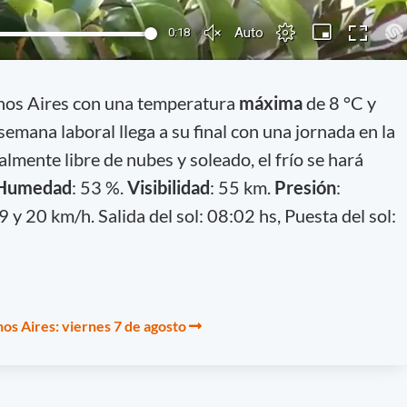
nos Aires con una temperatura
máxima
de 8 °C y
semana laboral llega a su final con una jornada en la
otalmente libre de nubes y soleado, el frío se hará
Humedad
: 53 %.
Visibilidad
: 55 km.
Presión
:
 9 y 20 km/h. Salida del sol: 08:02 hs, Puesta del sol:
os Aires: viernes 7 de agosto