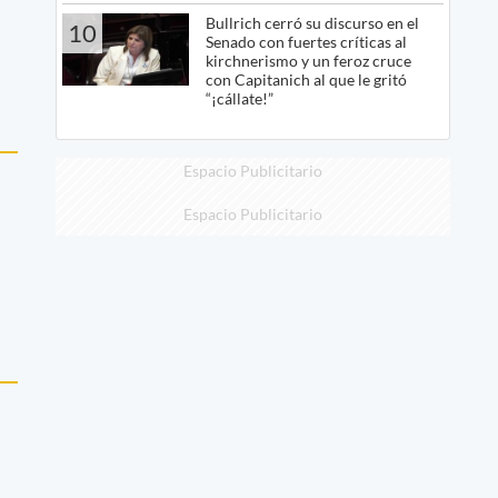
Bullrich cerró su discurso en el
10
Senado con fuertes críticas al
kirchnerismo y un feroz cruce
con Capitanich al que le gritó
“¡cállate!”
Espacio Publicitario
Espacio Publicitario