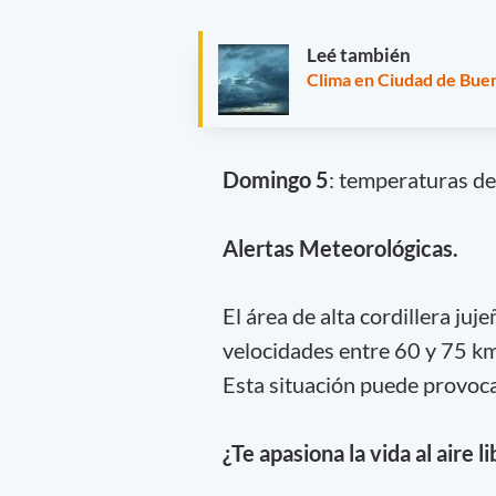
Leé también
Clima en Ciudad de Buen
Domingo 5
: temperaturas de 
Alertas Meteorológicas.
El área de alta cordillera ju
velocidades entre 60 y 75 km
Esta situación puede provocar
¿Te apasiona la vida al aire l