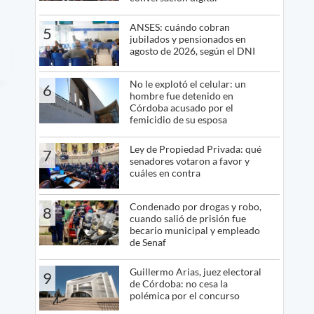
ANSES: cuándo cobran
5
jubilados y pensionados en
agosto de 2026, según el DNI
No le explotó el celular: un
6
hombre fue detenido en
Córdoba acusado por el
femicidio de su esposa
Ley de Propiedad Privada: qué
7
senadores votaron a favor y
cuáles en contra
Condenado por drogas y robo,
8
cuando salió de prisión fue
becario municipal y empleado
de Senaf
Guillermo Arias, juez electoral
9
de Córdoba: no cesa la
polémica por el concurso