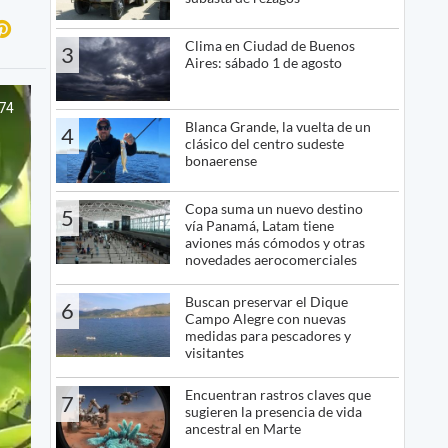
Clima en Ciudad de Buenos
3
Aires: sábado 1 de agosto
Blanca Grande, la vuelta de un
4
clásico del centro sudeste
bonaerense
Copa suma un nuevo destino
5
vía Panamá, Latam tiene
aviones más cómodos y otras
novedades aerocomerciales
Buscan preservar el Dique
6
Campo Alegre con nuevas
medidas para pescadores y
visitantes
Encuentran rastros claves que
7
sugieren la presencia de vida
ancestral en Marte