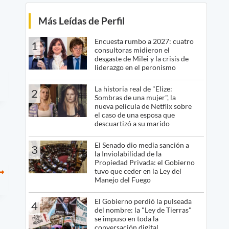
Más Leídas de Perfil
Encuesta rumbo a 2027: cuatro
1
consultoras midieron el
desgaste de Milei y la crisis de
liderazgo en el peronismo
La historia real de "Elize:
2
Sombras de una mujer", la
nueva película de Netflix sobre
el caso de una esposa que
descuartizó a su marido
El Senado dio media sanción a
3
la Inviolabilidad de la
Propiedad Privada: el Gobierno
tuvo que ceder en la Ley del
Manejo del Fuego
El Gobierno perdió la pulseada
4
del nombre: la "Ley de Tierras"
se impuso en toda la
conversación digital