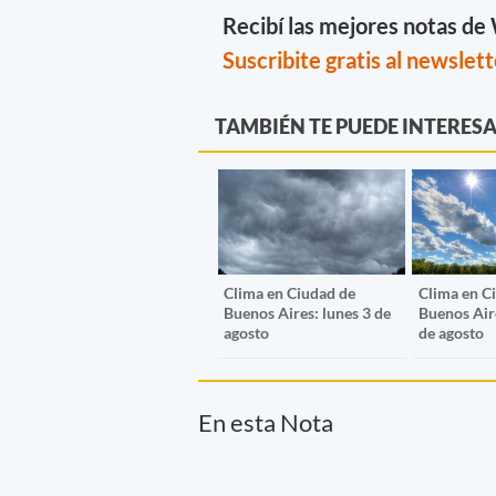
Recibí las mejores notas d
Suscribite gratis al newslett
TAMBIÉN TE PUEDE INTERES
Clima en Ciudad de
Clima en C
Buenos Aires: lunes 3 de
Buenos Air
agosto
de agosto
En esta Nota