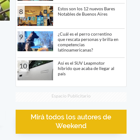
Estos son los 12 nuevos Bares
8
Notables de Buenos Aires
¿Cuál es el perro correntino
9
que rescata personas y brilla en
competencias
latinoamericanas?
Así es el SUV Leapmotor
10
híbrido que acaba de llegar al
país
Espacio Publicitario
Mirá todos los autores de
Weekend