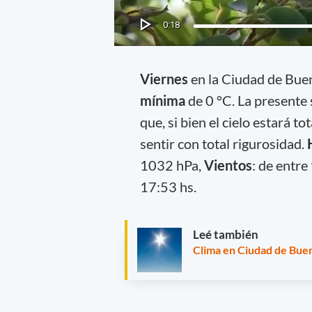
Viernes
en la Ciudad de Bue
mínima
de 0 °C. La presente 
que, si bien el cielo estará t
sentir con total rigurosidad.
1032 hPa,
Vientos
: de entre
17:53 hs.
Leé también
Clima en Ciudad de Buen