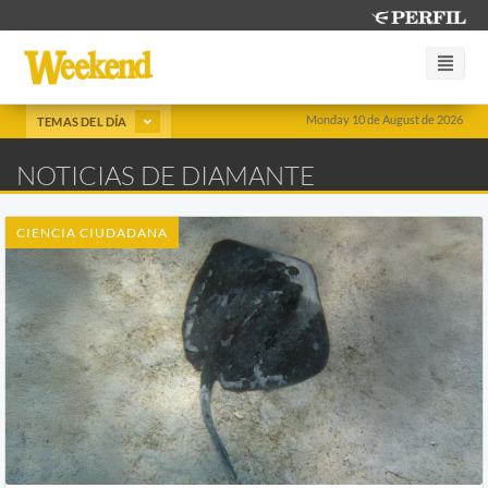
Monday 10 de August de 2026
TEMAS DEL DÍA
NOTICIAS DE DIAMANTE
CIENCIA CIUDADANA