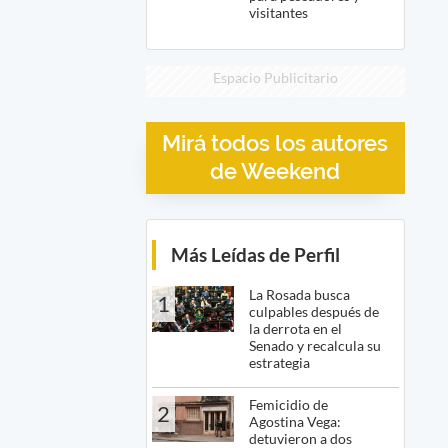
visitantes
Espacio Publicitario
Mirá todos los autores
de Weekend
Más Leídas de Perfil
La Rosada busca
1
culpables después de
la derrota en el
Senado y recalcula su
estrategia
Femicidio de
2
Agostina Vega:
detuvieron a dos