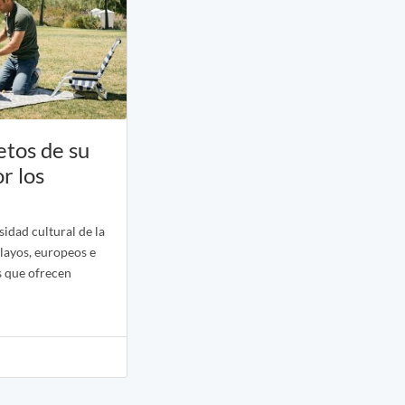
etos de su
r los
sidad cultural de la
layos, europeos e
s que ofrecen