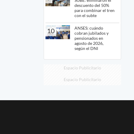
SUBE: eliminaron el
descuento del 50%
para combinar el tren
con el subte
ANSES: cuándo
10
cobran jubilados y
pensionados en
agosto de 2026,
según el DNI
Espacio Publicitario
Espacio Publicitario