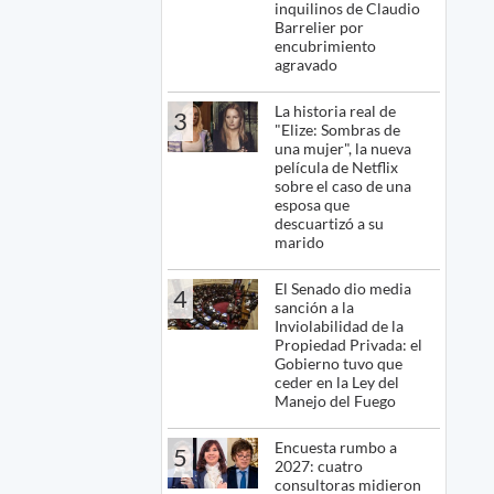
inquilinos de Claudio
Barrelier por
encubrimiento
agravado
La historia real de
3
"Elize: Sombras de
una mujer", la nueva
película de Netflix
sobre el caso de una
esposa que
descuartizó a su
marido
El Senado dio media
4
sanción a la
Inviolabilidad de la
Propiedad Privada: el
Gobierno tuvo que
ceder en la Ley del
Manejo del Fuego
Encuesta rumbo a
5
2027: cuatro
consultoras midieron