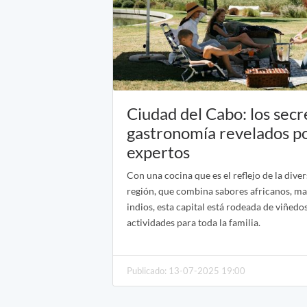
Ciudad del Cabo: los secr
gastronomía revelados po
expertos
Con una cocina que es el reflejo de la diver
región, que combina sabores africanos, ma
indios, esta capital está rodeada de viñedo
actividades para toda la familia.
Publicado: 13-07-2025 19:00