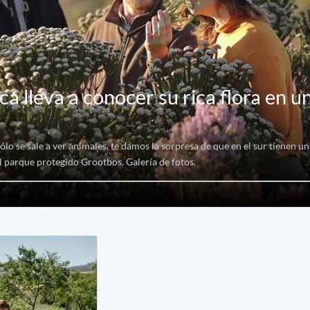
ca lleva a conocer su rica flora en u
ólo se sale a ver animales, te damos la sorpresa de que en el sur tienen u
l parque protegido Grootbos. Galería de fotos.