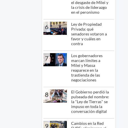
el desgaste de Milei y
la crisis de liderazgo
en el peronismo
Ley de Propiedad
6
Privada: qué
senadores votaron a
favor y cuáles en
contra
Los gobernadores
7
marcan límites a
Milei y Massa
reaparece en la
trastienda de las
negociaciones
El Gobierno perdió la
8
pulseada del nombre:
la "Ley de Tierras" se
impuso en toda la
conversación digital
Cambios en la Red
9