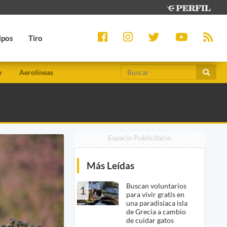
ipos
Tiro
e
Aerolíneas
Espacio Publicitario
Más Leídas
Buscan voluntarios
1
para vivir gratis en
una paradisíaca isla
de Grecia a cambio
de cuidar gatos