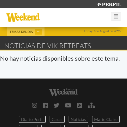
Friday 7 de August de 2026
TEMAS DEL DÍA
NOTICIAS DE VIK RETREATS
No hay noticias disponibles sobre este tema.
Diario Perfil
Caras
Noticias
Marie Claire