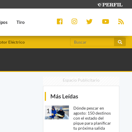
ipos
Tiro
tor Eléctrico
Espacio Publicitario
Más Leídas
Dónde pescar en
1
agosto: 150 destinos
con el estado del
pique para planificar
tu próxima salida