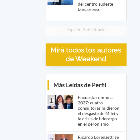
del centro sudeste
bonaerense
Espacio Publicitario
Mirá todos los autores
de Weekend
Más Leídas de Perfil
Encuesta rumbo a
1
2027: cuatro
consultoras midieron
el desgaste de Milei y
la crisis de liderazgo
en el peronismo
Ricardo Lorenzetti se
2