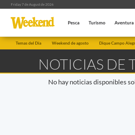
Friday 7 de August de 2026
Pesca
Turismo
Aventura
Temas del Día
Weekend de agosto
Dique Campo Aleg
NOTICIAS DE 
No hay noticias disponibles s