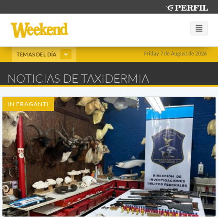
Friday 7 de August de 2026
TEMAS DEL DÍA
NOTICIAS DE TAXIDERMIA
IN FRAGANTI