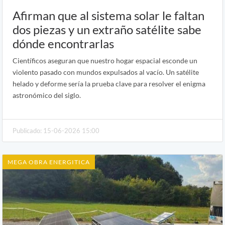
Afirman que al sistema solar le faltan
dos piezas y un extraño satélite sabe
dónde encontrarlas
Científicos aseguran que nuestro hogar espacial esconde un
violento pasado con mundos expulsados al vacío. Un satélite
helado y deforme sería la prueba clave para resolver el enigma
astronómico del siglo.
Publicado: 15-06-2026 15:00
MEGA OBRA ENERGITICA