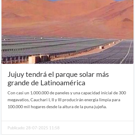
Jujuy tendrá el parque solar más
grande de Latinoamérica
Con casi un 1.000.000 de paneles y una capacidad inicial de 300
megavatios, Cauchari I, II y III producirán energía limpia para
100.000 mil hogares desde la altura de la puna jujeña.
Publicado: 28-07-2025 11:58