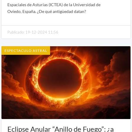
Espaciales de Asturias (ICTEA) de la Universidad de
Oviedo, España. ¿De qué antigüedad datan?
Publicado: 19-12-2024 11:56
ESPECTACULO ASTRAL
Eclipse Anular “Anillo de Fuego”: ¿a