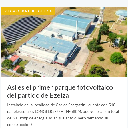
MEGA OBRA ENERGETICA
Así es el primer parque fotovoltaico
del partido de Ezeiza
Instalado en la localidad de Carlos Spegazzini, cuenta con 510
paneles solares LONGI LR5-72HTH-580M, que generan un total
de 300 kWp de energía solar. ¿Cuánto dinero demandó su
construcción?