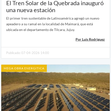
El Tren Solar de la Quebrada inauguró
una nueva estación
El primer tren sustentable de Latinoamérica agregó un nuevo
apeadero a su ramal en la localidad de Maimará, que está
ubicada en el departamento de Tilcara, Jujuy.
Por Luis Rodriguez
Publicado: 07-04-2026 14:00
MEGA OBRA ENERGITICA