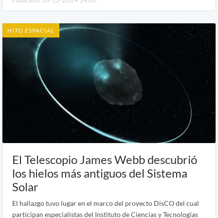
HITO ESPACIAL
El Telescopio James Webb descubrió
los hielos más antiguos del Sistema
Solar
El hallazgo tuvo lugar en el marco del proyecto DisCO del cual
participan especialistas del Instituto de Ciencias y Tecnologías