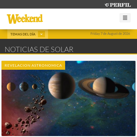
Friday 7 de August de 2026
TEMAS DEL DÍA
NOTICIAS DE SOLAR
REVELACION ASTRONOMICA