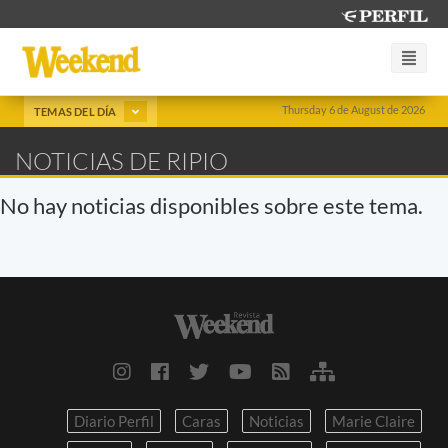
Thursday 6 de August de 2026
TEMAS DEL DÍA
NOTICIAS DE RIPIO
No hay noticias disponibles sobre este tema.
Diario Perfil
Caras
Noticias
Marie Claire