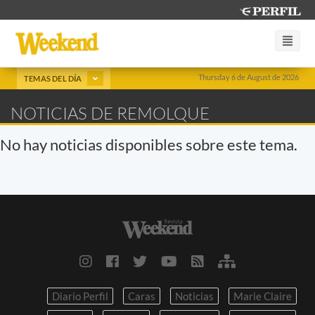
Thursday 6 de August de 2026
TEMAS DEL DÍA
NOTICIAS DE REMOLQUE
No hay noticias disponibles sobre este tema.
Diario Perfil
Caras
Noticias
Marie Claire