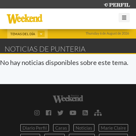
Thursday 6 de August de 2026
TEMAS DEL DÍA
NOTICIAS DE PUNTERIA
No hay noticias disponibles sobre este tema.
Diario Perfil
Caras
Noticias
Marie Claire