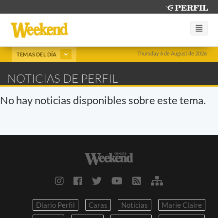
Thursday 6 de August de 2026
TEMAS DEL DÍA
NOTICIAS DE PERFIL
No hay noticias disponibles sobre este tema.
Diario Perfil
Caras
Noticias
Marie Claire