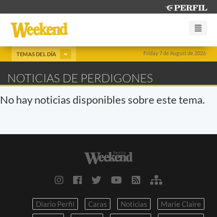
Friday 7 de August de 2026
TEMAS DEL DÍA
NOTICIAS DE PERDIGONES
No hay noticias disponibles sobre este tema.
Diario Perfil
Caras
Noticias
Marie Claire