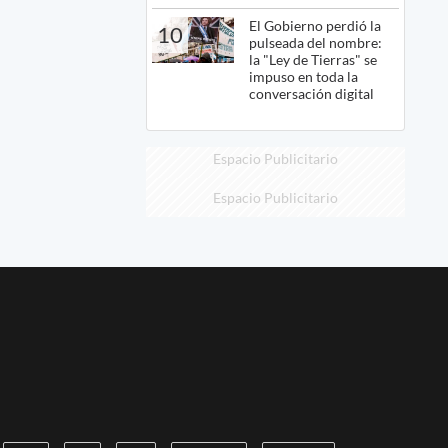
El Gobierno perdió la
10
pulseada del nombre:
la "Ley de Tierras" se
impuso en toda la
conversación digital
Espacio Publicitario
Espacio Publicitario