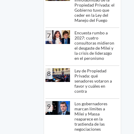
Propiedad Privada: el
Gobierno tuvo que
ceder en la Ley del
Manejo del Fuego
Encuesta rumbo a
7
2027: cuatro
consultoras midieron
el desgaste de Milei y
la crisis de liderazgo
en el peronismo
Ley de Propiedad
8
Privada: qué
senadores votaron a
favor y cuáles en
contra
Los gobernadores
9
marcan límites a
Milei y Massa
reaparece en la
trastienda de las
negociaciones