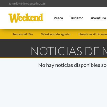
Saturday 8 de August de 2026
Pesca
Turismo
Aventura
Temas del Día
Weekend de agosto
Hembras Africana
NOTICIAS DE
No hay noticias disponibles s