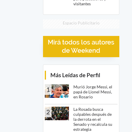
visitantes
Espacio Publicitario
Mirá todos los autores
de Weekend
Más Leídas de Perfil
Murió Jorge Messi, el
1
papá de Lionel Messi,
en Rosario
La Rosada busca
2
culpables después de
la derrota en el
Senado y recalcula su
estrategia