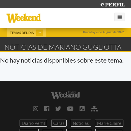
Thursday 6 de August de 2026
TEMAS DEL DÍA
NOTICIAS DE MARIANO GUGLIOTTA
No hay noticias disponibles sobre este tema.
Diario Perfil
Caras
Noticias
Marie Claire