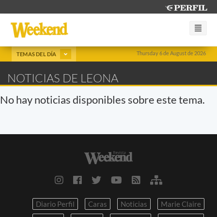
Thursday 6 de August de 2026
TEMAS DEL DÍA
NOTICIAS DE LEONA
No hay noticias disponibles sobre este tema.
Diario Perfil
Caras
Noticias
Marie Claire