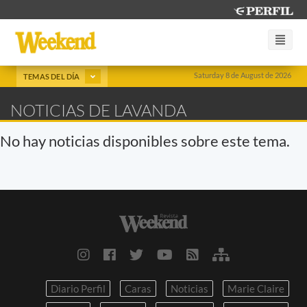
Saturday 8 de August de 2026
TEMAS DEL DÍA
NOTICIAS DE LAVANDA
No hay noticias disponibles sobre este tema.
Diario Perfil
Caras
Noticias
Marie Claire