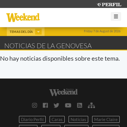
Friday 7 de August de 2026
TEMAS DEL DÍA
NOTICIAS DE LA GENOVESA
No hay noticias disponibles sobre este tema.
Diario Perfil
Caras
Noticias
Marie Claire