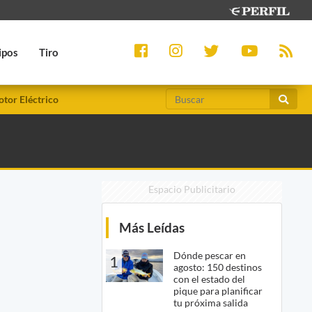
ipos
Tiro
tor Eléctrico
Espacio Publicitario
Más Leídas
Dónde pescar en
1
agosto: 150 destinos
con el estado del
pique para planificar
tu próxima salida