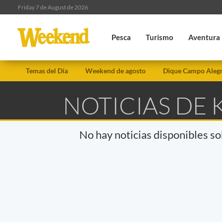
Friday 7 de August de 2026
Pesca
Turismo
Aventura
Temas del Día
Weekend de agosto
Dique Campo Aleg
NOTICIAS DE 
No hay noticias disponibles s