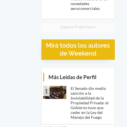
novedades
aerocomerciales
Espacio Publicitario
Mirá todos los autores
de Weekend
Más Leídas de Perfil
El Senado dio media
1
sanción a la
Inviolabilidad de la
Propiedad Privada: el
Gobierno tuvo que
ceder en la Ley del
Manejo del Fuego