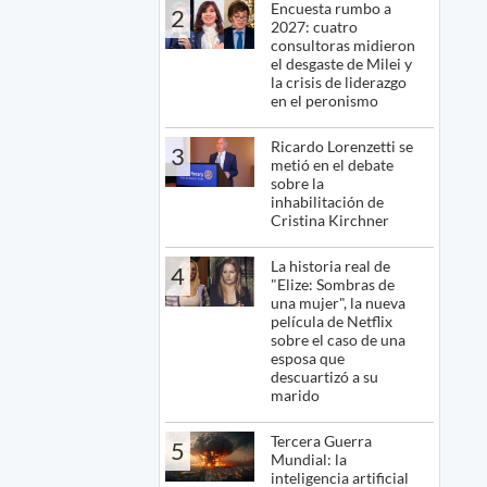
Encuesta rumbo a
2
2027: cuatro
consultoras midieron
el desgaste de Milei y
la crisis de liderazgo
en el peronismo
Ricardo Lorenzetti se
3
metió en el debate
sobre la
inhabilitación de
Cristina Kirchner
La historia real de
4
"Elize: Sombras de
una mujer", la nueva
película de Netflix
sobre el caso de una
esposa que
descuartizó a su
marido
Tercera Guerra
5
Mundial: la
inteligencia artificial