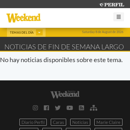
Saturday 8 de August de 2026
TEMAS DEL DÍA
NOTICIAS DE FIN DE SEMANA LARGO
No hay noticias disponibles sobre este tema.
Diario Perfil
Caras
Noticias
Marie Claire