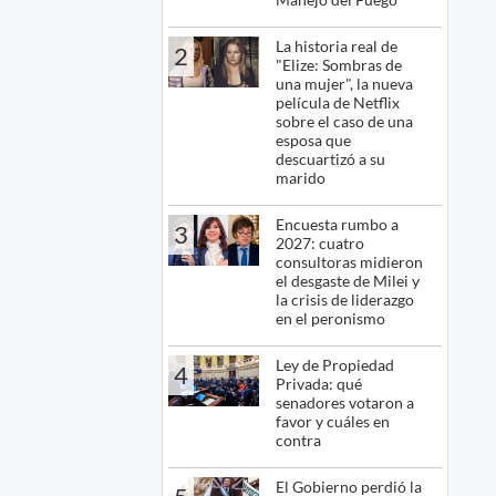
La historia real de
2
"Elize: Sombras de
una mujer", la nueva
película de Netflix
sobre el caso de una
esposa que
descuartizó a su
marido
Encuesta rumbo a
3
2027: cuatro
consultoras midieron
el desgaste de Milei y
la crisis de liderazgo
en el peronismo
Ley de Propiedad
4
Privada: qué
senadores votaron a
favor y cuáles en
contra
El Gobierno perdió la