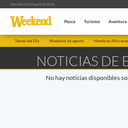
Saturday 8 de August de 2026
Pesca
Turismo
Aventura
Temas del Día
Weekend de agosto
Hembras Africana
NOTICIAS DE 
No hay noticias disponibles s