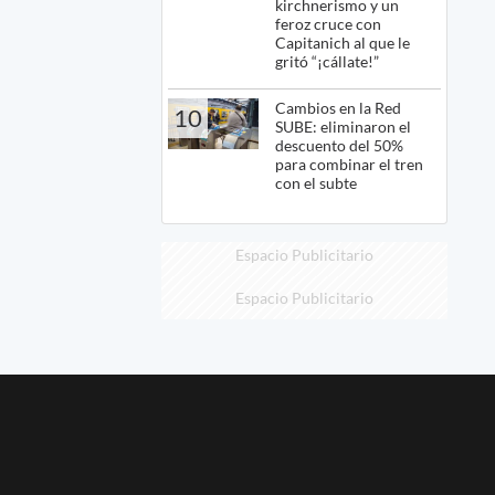
kirchnerismo y un
feroz cruce con
Capitanich al que le
gritó “¡cállate!”
Cambios en la Red
10
SUBE: eliminaron el
descuento del 50%
para combinar el tren
con el subte
Espacio Publicitario
Espacio Publicitario