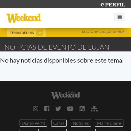
Monday 10 de August de 2026
TEMAS DEL DÍA
NOTICIAS DE EVENTO DE LUJAN
No hay noticias disponibles sobre este tema.
Diario Perfil
Caras
Noticias
Marie Claire