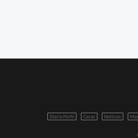
Diario Perfil
Caras
Noticias
Mar