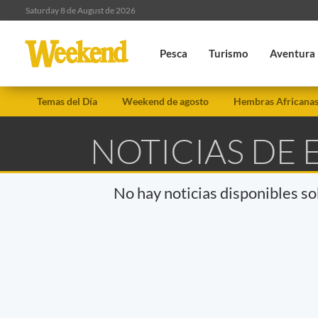
Saturday 8 de August de 2026
Pesca
Turismo
Aventura
Temas del Día
Weekend de agosto
Hembras Africana
NOTICIAS DE
No hay noticias disponibles s