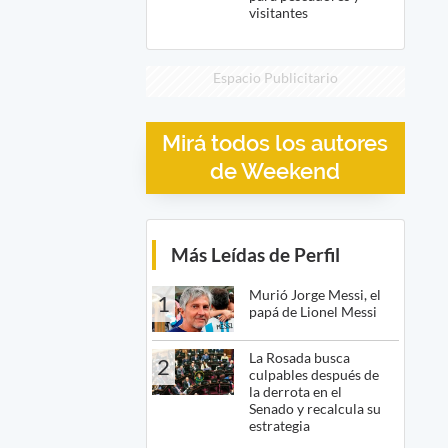
visitantes
Espacio Publicitario
Mirá todos los autores
de Weekend
Más Leídas de Perfil
Murió Jorge Messi, el
1
papá de Lionel Messi
La Rosada busca
2
culpables después de
la derrota en el
Senado y recalcula su
estrategia