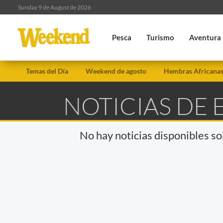
Sunday 9 de August de 2026
Pesca
Turismo
Aventura
Temas del Día
Weekend de agosto
Hembras Africana
NOTICIAS DE
No hay noticias disponibles s