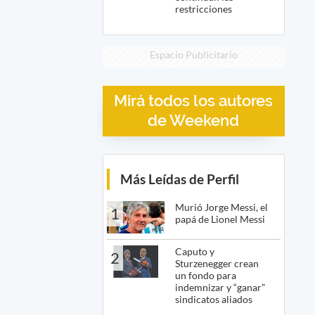
restricciones
Espacio Publicitario
Mirá todos los autores
de Weekend
Más Leídas de Perfil
Murió Jorge Messi, el
1
papá de Lionel Messi
Caputo y
2
Sturzenegger crean
un fondo para
indemnizar y “ganar”
sindicatos aliados