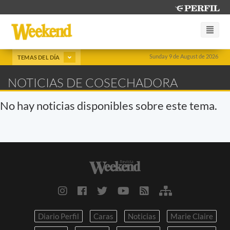
Sunday 9 de August de 2026
TEMAS DEL DÍA
NOTICIAS DE COSECHADORA
No hay noticias disponibles sobre este tema.
Diario Perfil
Caras
Noticias
Marie Claire