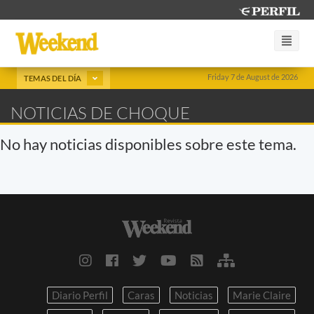
Friday 7 de August de 2026
TEMAS DEL DÍA
NOTICIAS DE CHOQUE
No hay noticias disponibles sobre este tema.
Diario Perfil
Caras
Noticias
Marie Claire