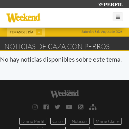
Saturday 8 de August de 2026
TEMAS DEL DÍA
NOTICIAS DE CAZA CON PERROS
No hay noticias disponibles sobre este tema.
Diario Perfil
Caras
Noticias
Marie Claire