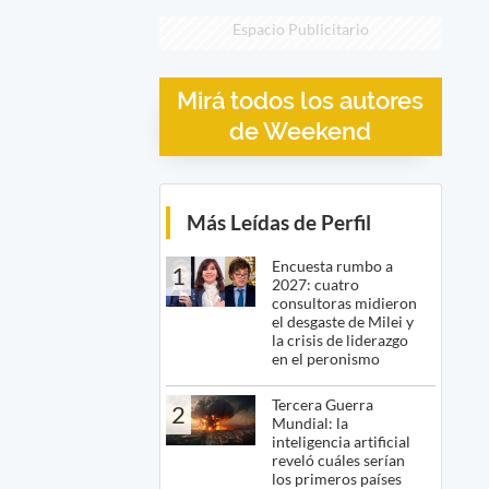
Espacio Publicitario
Mirá todos los autores
de Weekend
Más Leídas de Perfil
Encuesta rumbo a
1
2027: cuatro
consultoras midieron
el desgaste de Milei y
la crisis de liderazgo
en el peronismo
Tercera Guerra
2
Mundial: la
inteligencia artificial
reveló cuáles serían
los primeros países