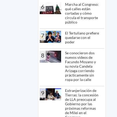
Marcha al Congreso:
6
qué calles están
cortadas y cómo
circula el transporte
público
El Tertuliano prefiere
7
quedarse con el
poder
Se conocieron dos
8
nuevos videos de
Facundo Moyano y
su novia Candela
Arizaga corriendo
prácticamente sin
ropa por la calle
Extranjerización de
9
Tierras: la concesión
de LLA preocupa al
Gobierno por las
próximas reformas
de Milei en el