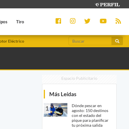
ipos
Tiro
tor Eléctrico
Espacio Publicitario
Más Leídas
Dónde pescar en
1
agosto: 150 destinos
con el estado del
pique para planificar
tu próxima salida