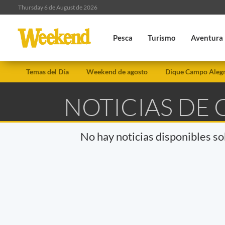
Thursday 6 de August de 2026
Pesca
Turismo
Aventura
Temas del Día
Weekend de agosto
Dique Campo Aleg
NOTICIAS DE 
No hay noticias disponibles s