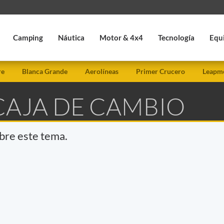
Camping
Náutica
Motor & 4x4
Tecnología
Equ
re
Blanca Grande
Aerolíneas
Primer Crucero
Leapmo
CAJA DE CAMBIO
obre este tema.