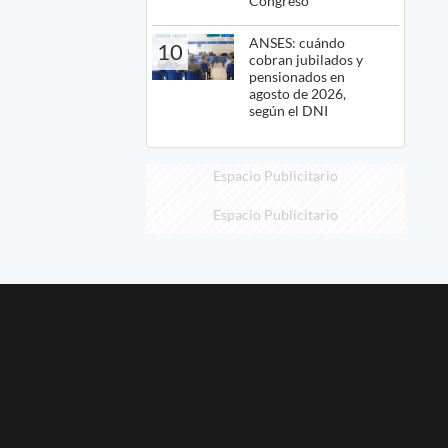
Congreso
ANSES: cuándo
10
cobran jubilados y
pensionados en
agosto de 2026,
según el DNI
Espacio Publicitario
Espacio Publicitario