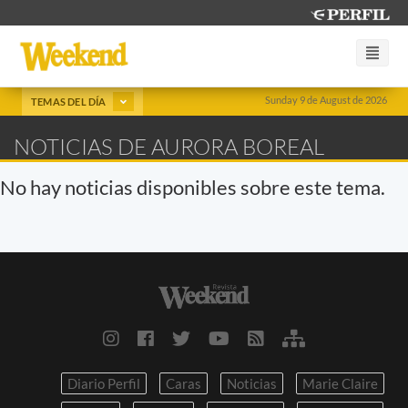
Sunday 9 de August de 2026
TEMAS DEL DÍA
NOTICIAS DE AURORA BOREAL
No hay noticias disponibles sobre este tema.
Diario Perfil
Caras
Noticias
Marie Claire