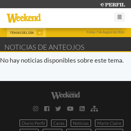
Friday 7 de August de 2026
TEMAS DEL DÍA
NOTICIAS DE ANTEOJOS
No hay noticias disponibles sobre este tema.
Diario Perfil
Caras
Noticias
Marie Claire