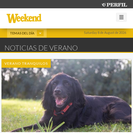
Saturday 8 de August de 2026
TEMAS DEL DÍA
NOTICIAS DE VERANO
VERANO TRANQUILOS