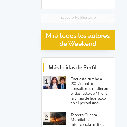
Espacio Publicitario
Mirá todos los autores
de Weekend
Más Leídas de Perfil
Encuesta rumbo a
1
2027: cuatro
consultoras midieron
el desgaste de Milei y
la crisis de liderazgo
en el peronismo
Tercera Guerra
2
Mundial: la
inteligencia artificial