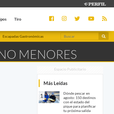
ipos
Tiro
Escapadas Gastronómicas
RNO MENORES
Espacio Publicitario
Más Leídas
Dónde pescar en
1
agosto: 150 destinos
con el estado del
pique para planificar
tu próxima salida