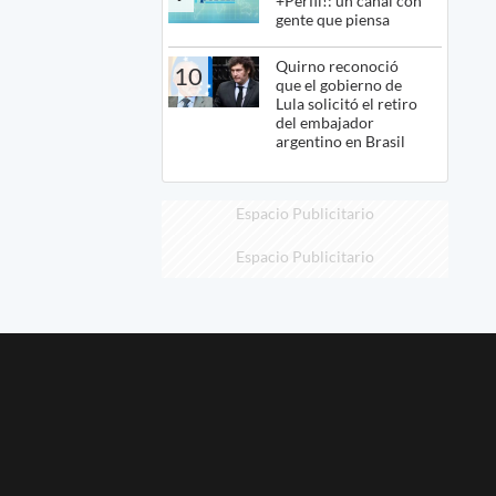
+Perfil!: un canal con
gente que piensa
Quirno reconoció
10
que el gobierno de
Lula solicitó el retiro
del embajador
argentino en Brasil
Espacio Publicitario
Espacio Publicitario