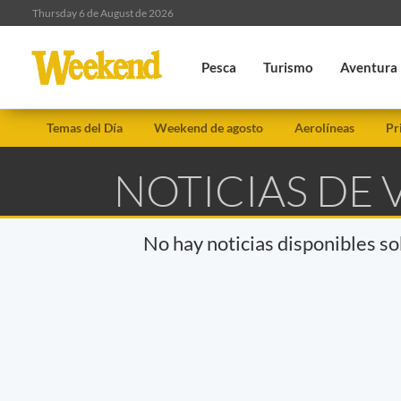
Thursday 6 de August de 2026
Pesca
Turismo
Aventura
Temas del Día
Weekend de agosto
Aerolíneas
Pr
NOTICIAS DE
No hay noticias disponibles s