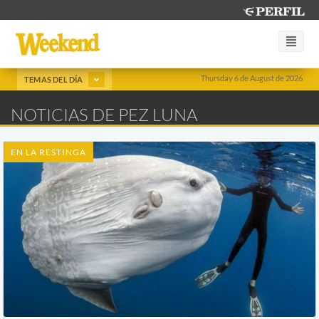
Thursday 6 de August de 2026
TEMAS DEL DÍA
NOTICIAS DE PEZ LUNA
EN LA RESTINGA