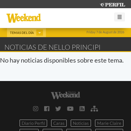
Friday 7 de August de 2026
TEMAS DEL DÍA
NOTICIAS DE NELLO PRINCIPI
No hay noticias disponibles sobre este tema.
Diario Perfil
Caras
Noticias
Marie Claire