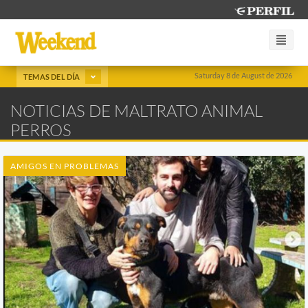
Saturday 8 de August de 2026
TEMAS DEL DÍA
NOTICIAS DE MALTRATO ANIMAL
PERROS
AMIGOS EN PROBLEMAS