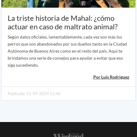
La triste historia de Mahal: ¿cómo
actuar en caso de maltrato animal?
Según datos oficiales, lamentablemente, cada vez son más los
perros que son abandonados por sus dueños tanto en la Ciudad
Autónoma de Buenos Aires como en el resto del país. Aquí te
brindamos una serie de consejos para ayudar a evitar que eso
siga sucediendo.
Por Luis Rodriguez
Publicado: 11-09-2024 11:46