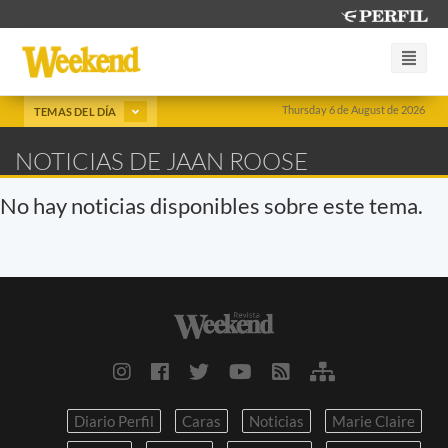
Thursday 6 de August de 2026
TEMAS DEL DÍA
NOTICIAS DE JAAN ROOSE
No hay noticias disponibles sobre este tema.
Diario Perfil
Caras
Noticias
Marie Claire