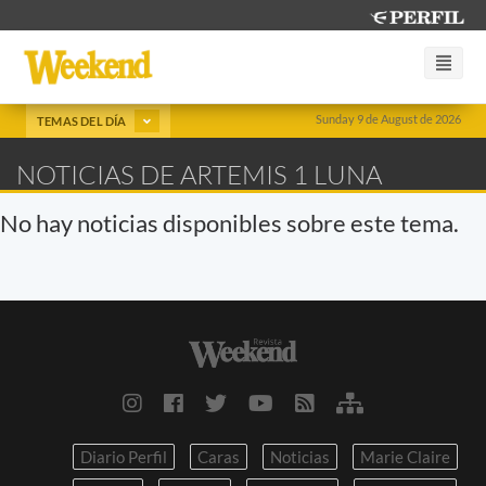
Sunday 9 de August de 2026
TEMAS DEL DÍA
NOTICIAS DE ARTEMIS 1 LUNA
No hay noticias disponibles sobre este tema.
Diario Perfil
Caras
Noticias
Marie Claire