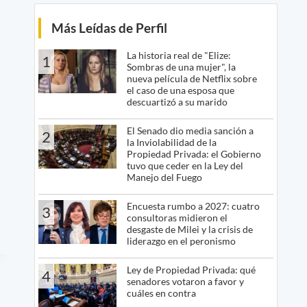
Más Leídas de Perfil
La historia real de "Elize:
1
Sombras de una mujer", la
nueva película de Netflix sobre
el caso de una esposa que
descuartizó a su marido
El Senado dio media sanción a
2
la Inviolabilidad de la
Propiedad Privada: el Gobierno
tuvo que ceder en la Ley del
Manejo del Fuego
Encuesta rumbo a 2027: cuatro
3
consultoras midieron el
desgaste de Milei y la crisis de
liderazgo en el peronismo
Ley de Propiedad Privada: qué
4
senadores votaron a favor y
cuáles en contra