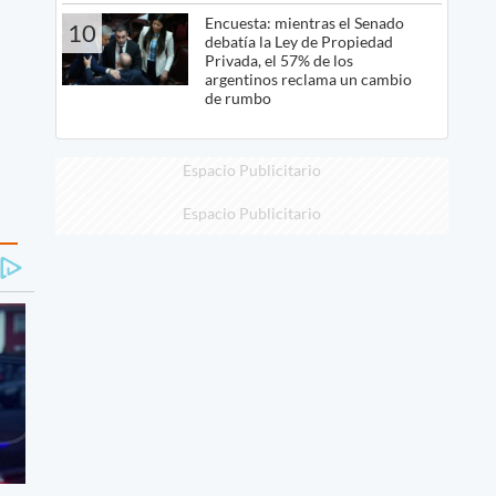
Encuesta: mientras el Senado
10
debatía la Ley de Propiedad
Privada, el 57% de los
argentinos reclama un cambio
de rumbo
Espacio Publicitario
Espacio Publicitario