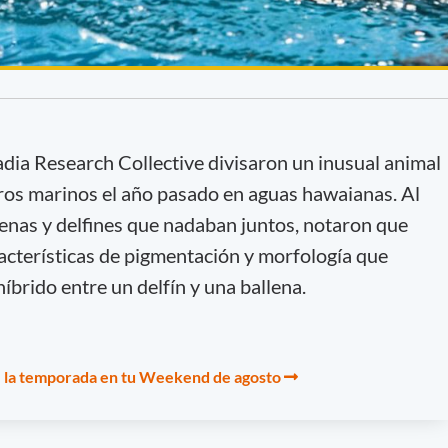
dia Research Collective divisaron un inusual animal
os marinos el año pasado en aguas hawaianas. Al
enas y delfines que nadaban juntos, notaron que
racterísticas de pigmentación y morfología que
íbrido entre un delfín y una ballena.
e la temporada en tu Weekend de agosto