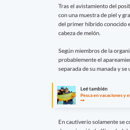
Tras el avistamiento del posi
con una muestra de piel y gra
del primer híbrido conocido e
cabeza de melón.
Según miembros de la organiz
probablemente el apareamien
separada de su manada y se u
Leé también
Pesca en vacaciones y e
En cautiverio solamente se c