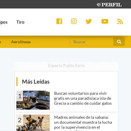
ipos
Tiro
e
Aerolíneas
Espacio Publicitario
Más Leídas
Buscan voluntarios para vivir
1
gratis en una paradisíaca isla de
Grecia a cambio de cuidar gatos
Madres animales de la sabana:
2
un documental muestra la lucha
por la supervivencia en el