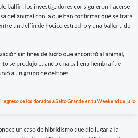
ble balfín, los investigadores consiguieron hacerse
sa del animal con la que han confirmar que se trata
ntre un delfín de hocico estrecho y una ballena de
ación sin fines de lucro que encontró al animal,
to se produjo cuando una ballena hembra fue
nió a un grupo de delfines.
l regreso de los dorados a Salto Grande en tu Weekend de julio
onoce un caso de hibridismo que dio lugar a la