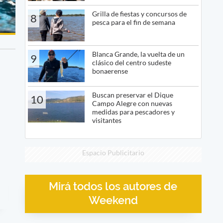
Grilla de fiestas y concursos de
8
pesca para el fin de semana
Blanca Grande, la vuelta de un
9
clásico del centro sudeste
bonaerense
Buscan preservar el Dique
10
Campo Alegre con nuevas
medidas para pescadores y
visitantes
Espacio Publicitario
Mirá todos los autores de
Weekend