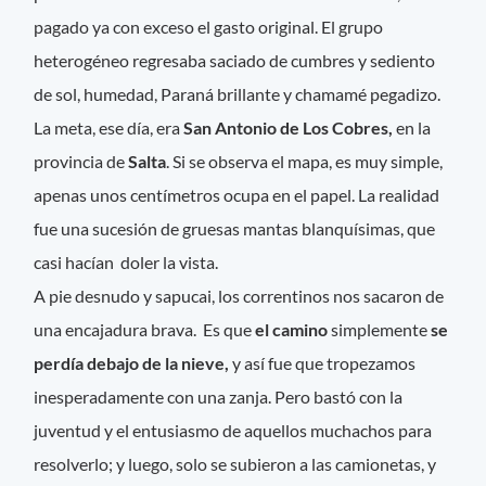
pagado ya con exceso el gasto original. El grupo
heterogéneo regresaba saciado de cumbres y sediento
de sol, humedad, Paraná brillante y chamamé pegadizo.
La meta, ese día, era
San Antonio de Los Cobres,
en la
provincia de
Salta
. Si se observa el mapa, es muy simple,
apenas unos centímetros ocupa en el papel. La realidad
fue una sucesión de gruesas mantas blanquísimas, que
casi hacían doler la vista.
A pie desnudo y sapucai, los correntinos nos sacaron de
una encajadura brava. Es que
el camino
simplemente
se
perdía debajo de la nieve,
y así fue que tropezamos
inesperadamente con una zanja. Pero bastó con la
juventud y el entusiasmo de aquellos muchachos para
resolverlo; y luego, solo se subieron a las camionetas, y