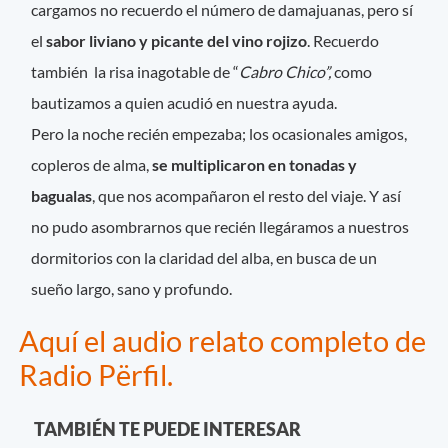
cargamos no recuerdo el número de damajuanas, pero sí
el
sabor liviano y picante del vino rojizo
. Recuerdo
también la risa inagotable de “
Cabro Chico”,
como
bautizamos a quien acudió en nuestra ayuda.
Pero la noche recién empezaba; los ocasionales amigos,
copleros de alma,
se multiplicaron en tonadas y
bagualas
, que nos acompañaron el resto del viaje. Y así
no pudo asombrarnos que recién llegáramos a nuestros
dormitorios con la claridad del alba, en busca de un
sueño largo, sano y profundo.
Aquí el audio relato completo de
Radio Përfil.
TAMBIÉN TE PUEDE INTERESAR