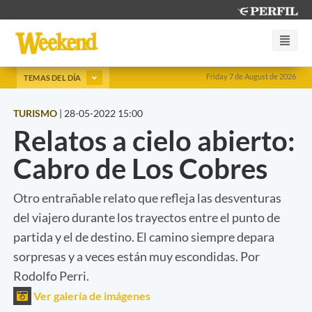
Friday 7 de August de 2026
TEMAS DEL DÍA
TURISMO
|
28-05-2022 15:00
Relatos a cielo abierto:
Cabro de Los Cobres
Otro entrañable relato que refleja las desventuras
del viajero durante los trayectos entre el punto de
partida y el de destino. El camino siempre depara
sorpresas y a veces están muy escondidas. Por
Rodolfo Perri.
Ver galería de imágenes