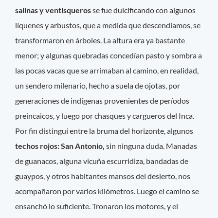
salinas y ventisqueros
se fue dulcificando con algunos
líquenes y arbustos, que a medida que descendíamos, se
transformaron en árboles. La altura era ya bastante
menor; y algunas quebradas concedían pasto y sombra a
las pocas vacas que se arrimaban al camino, en realidad,
un sendero milenario, hecho a suela de ojotas, por
generaciones de indígenas provenientes de períodos
preincaicos, y luego por chasques y cargueros del Inca.
Por fin distinguí entre la bruma del horizonte, algunos
techos rojos: San Antonio,
sin ninguna duda. Manadas
de guanacos, alguna vicuña escurridiza, bandadas de
guaypos, y otros habitantes mansos del desierto, nos
acompañaron por varios kilómetros. Luego el camino se
ensanchó lo suficiente. Tronaron los motores, y el