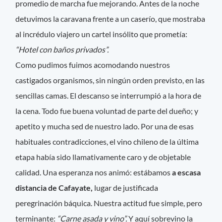
promedio de marcha fue mejorando. Antes de la noche
detuvimos la caravana frente a un caserío, que mostraba
al incrédulo viajero un cartel insólito que prometía:
“Hotel con baños privados”.
Como pudimos fuimos acomodando nuestros
castigados organismos, sin ningún orden previsto, en las
sencillas camas. El descanso se interrumpió a la hora de
la cena. Todo fue buena voluntad de parte del dueño; y
apetito y mucha sed de nuestro lado. Por una de esas
habituales contradicciones, el vino chileno de la última
etapa había sido llamativamente caro y de objetable
calidad. Una esperanza nos animó: estábamos
a escasa
distancia de Cafayate,
lugar de justificada
peregrinación báquica. Nuestra actitud fue simple, pero
terminante:
“Carne asada y vino”.
Y aquí sobrevino la