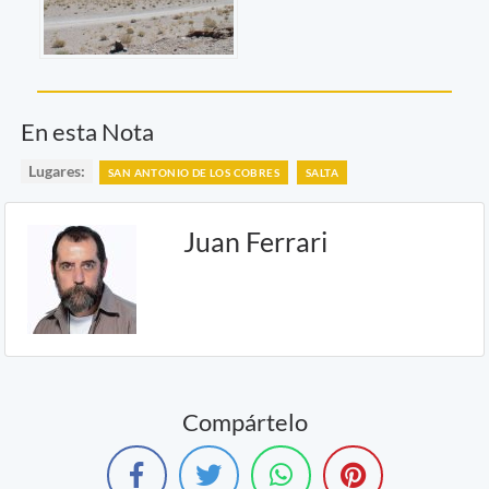
En esta Nota
Lugares:
SAN ANTONIO DE LOS COBRES
SALTA
Juan Ferrari
Compártelo