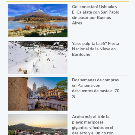
Gol conectará Ushuaia y
El Calafate con San Pablo
sin pasar por Buenos
Aires
Ya se palpita la 55° Fiesta
Nacional de la Nieve en
Bariloche
Dos semanas de compras
en Panamá con
descuentos de hasta el 70
%
Aruba más allá de la
playa: mariposas
gigantes, viñedos en el
desierto y el único ron