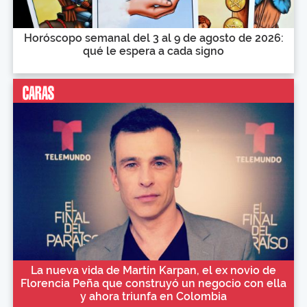
Horóscopo semanal del 3 al 9 de agosto de 2026:
qué le espera a cada signo
La nueva vida de Martín Karpan, el ex novio de
Florencia Peña que construyó un negocio con ella
y ahora triunfa en Colombia