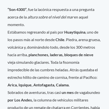
“Son 4300”
, fue la lacónica respuesta a una pregunta
acerca de la
altura sobre el nivel del mar
en aquel
momento.
Estábamos regresando al país por
Huaytiquina
, uno de
los pasos más al norte desde
Chile
. Piedra, arena gruesa,
volcánica y, dominándolo todo, desde los 300 metros
hacia arriba,
planchones, laderas, bloques de nieve
vieja simulando glaciares. Toda la fisonomía
impredecible de las cumbres heladas. Atrás quedaba el
estrecho hilito de camino de cornisa, frente al Pacífico:
Arica, Iquique, Antofagasta, Calama.
Sobrados de aventuras, tras casi
un mes
de vagabundeo
por Los Andes,
la columna de vehículos militares
producto de un remate de chatarra en Corrientes, había