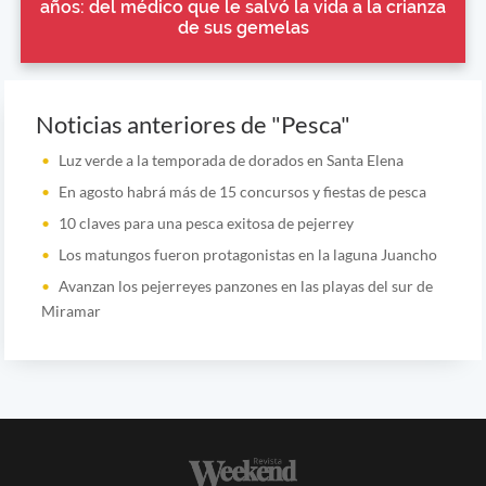
años: del médico que le salvó la vida a la crianza
de sus gemelas
Noticias anteriores de "Pesca"
Luz verde a la temporada de dorados en Santa Elena
En agosto habrá más de 15 concursos y fiestas de pesca
10 claves para una pesca exitosa de pejerrey
Los matungos fueron protagonistas en la laguna Juancho
Avanzan los pejerreyes panzones en las playas del sur de
Miramar