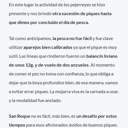
En este lugar la actividad de los pejerreyes se hizo
presente y nos brindó
otra sucesión de piques hasta
que dimos por concluido el día de pesca.
Tal como anticipamos,
la pesca no fue fácil
y fue clave
utilizar
aparejos bien calibrados
ya que el pique es muy
sutil. Las líneas que rindieron fueron un
balancín liviano
de unos 12g, y de vuelo de dos anzuelos.
Al momento
de comer el pez no toma con confianza, lo que obliga a
dejar que la boya profundice bien, de esa manera, vamos
a evitar errar piques. La mojarra viva es la carnada a usar,
y la modalidad fue anclado.
San Roque
no es fácil, más bien, es
un desafío por estos
tiempos
para esos aficionados ávidos de buenos piques.