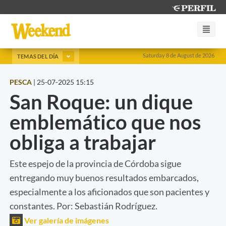
Saturday 8 de August de 2026
TEMAS DEL DÍA
PESCA
|
25-07-2025 15:15
San Roque: un dique
emblemático que nos
obliga a trabajar
Este espejo de la provincia de Córdoba sigue
entregando muy buenos resultados embarcados,
especialmente a los aficionados que son pacientes y
constantes. Por: Sebastián Rodríguez.
Ver galería de imágenes