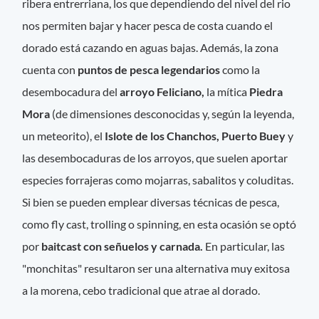
ribera entrerriana, los que dependiendo del nivel del rio
nos permiten bajar y hacer pesca de costa cuando el
dorado está cazando en aguas bajas. Además, la zona
cuenta con
puntos de pesca legendarios
como la
desembocadura del
arroyo Feliciano,
la mítica
Piedra
Mora
(de dimensiones desconocidas y, según la leyenda,
un meteorito), el
Islote de los Chanchos, Puerto Buey
y
las desembocaduras de los arroyos, que suelen aportar
especies forrajeras como mojarras, sabalitos y coluditas.
Si bien se pueden emplear diversas técnicas de pesca,
como fly cast, trolling o spinning, en esta ocasión se optó
por
baitcast con señuelos y carnada.
En particular, las
"monchitas" resultaron ser una alternativa muy exitosa
a la morena, cebo tradicional que atrae al dorado.