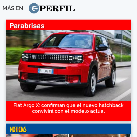
MÁS EN
Fiat Argo X: confirman que el nuevo hatchback
convivirá con el modelo actual