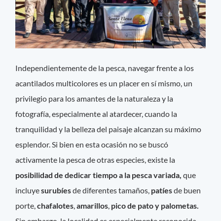
Independientemente de la pesca, navegar frente a los
acantilados multicolores es un placer en sí mismo, un
privilegio para los amantes de la naturaleza y la
fotografía, especialmente al atardecer, cuando la
tranquilidad y la belleza del paisaje alcanzan su máximo
esplendor. Si bien en esta ocasión no se buscó
activamente la pesca de otras especies, existe la
posibilidad de dedicar tiempo a la pesca variada,
que
incluye
surubíes
de diferentes tamaños,
patíes
de buen
porte,
chafalotes
,
amarillos
,
pico de pato y palometas.
Sin embargo, la localidad es especialmente reconocida