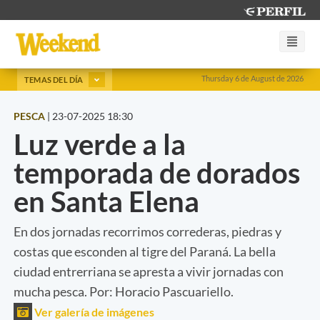
Thursday 6 de August de 2026
TEMAS DEL DÍA
PESCA
|
23-07-2025 18:30
Luz verde a la
temporada de dorados
en Santa Elena
En dos jornadas recorrimos correderas, piedras y
costas que esconden al tigre del Paraná. La bella
ciudad entrerriana se apresta a vivir jornadas con
mucha pesca. Por: Horacio Pascuariello.
Ver galería de imágenes