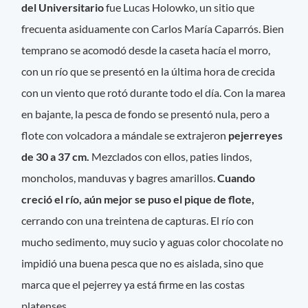
del Universitario
fue Lucas Holowko, un sitio que
frecuenta asiduamente con Carlos María Caparrós. Bien
temprano se acomodó desde la caseta hacía el morro,
con un río que se presentó en la última hora de crecida
con un viento que rotó durante todo el día. Con la marea
en bajante, la pesca de fondo se presentó nula, pero a
flote con volcadora a mándale se extrajeron
pejerreyes
de 30 a 37 cm.
Mezclados con ellos, paties lindos,
moncholos, manduvas y bagres amarillos.
Cuando
creció el río, aún mejor se puso el pique de flote,
cerrando con una treintena de capturas. El río con
mucho sedimento, muy sucio y aguas color chocolate no
impidió una buena pesca que no es aislada, sino que
marca que el pejerrey ya está firme en las costas
platenses.