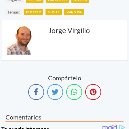
Temas:
PEJERREY
MUELLE
MANDUVA
Jorge Virgilio
Compártelo
Comentarios