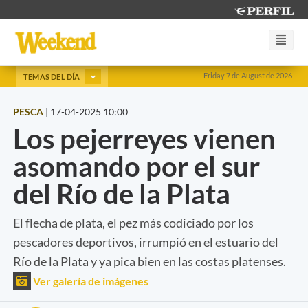
Friday 7 de August de 2026
TEMAS DEL DÍA
PESCA
|
17-04-2025 10:00
Los pejerreyes vienen
asomando por el sur
del Río de la Plata
El flecha de plata, el pez más codiciado por los
pescadores deportivos, irrumpió en el estuario del
Río de la Plata y ya pica bien en las costas platenses.
Ver galería de imágenes