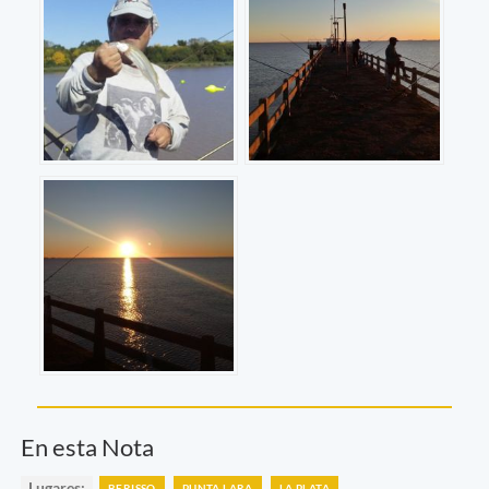
En esta Nota
Lugares:
BERISSO
PUNTA LARA
LA PLATA