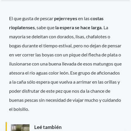
El que gusta de pescar
pejerreyes
en las
costas
rioplatenses
, sabe que
la espera se hace larga.
La
mayoría se deleitan con dorados, lisas, chafalotes o
bogas durante el tiempo estival, pero no dejan de pensar
en ver correr las boyas con un pique del flecha de plata o
ilusionarse con una buena llevada de esos matungos que
atesora el río aguas color león. Ese grupo de aficionados
a la caña sólo espera que vuelva a arrimar en las orillas y
poder disfrutar de este pez que nos da la chance de
buenas pescas sin necesidad de viajar mucho y cuidando
el bolsillo.
Leé también